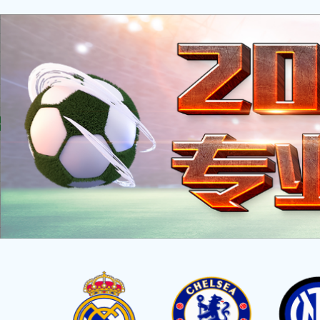
米乐6m - 米乐(中国)一站式
欢迎访问
米乐6m
企业官网