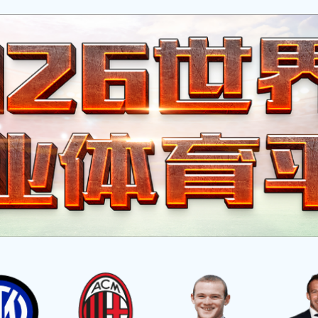
服务官方网站