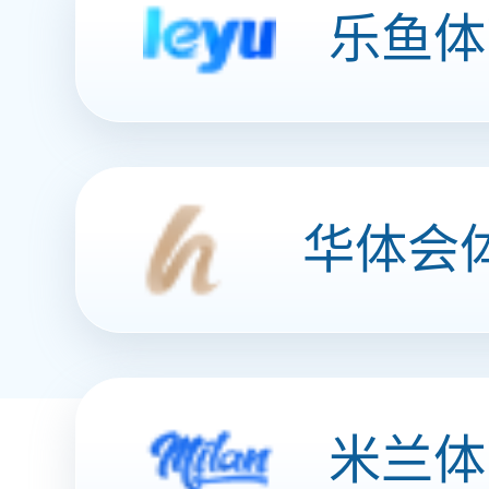
关于米乐6m
公司简介