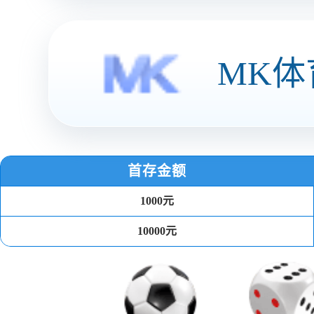
合作伙伴
研发团队