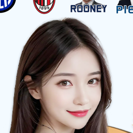
xly@www.myfavoriteonline.com